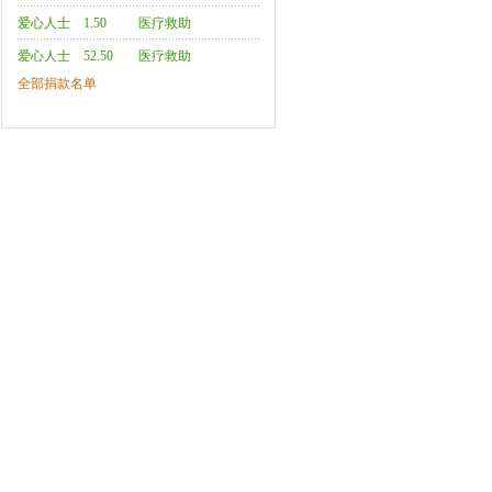
（3人次）
爱心人士
1.50
医疗救助
（2人次）
爱心人士
52.50
医疗救助
全部捐款名单
（6人次）
爱心人士
10.00
疫情防控
爱心人士
65.50
医疗救助
（7人次）
爱心人士
85.50
医疗救助
（6人次）
爱心人士
5.50
医疗救助
（2人次）
爱心人士
19.58
医疗救助
（9人次）
爱心人士
577.66
医疗救助
（20人次）
爱心人士
228.08
医疗救助
（27人次）
爱心人士
63.00
医疗救助
（10人次）
王福生
1.00
疫情防控
爱心人士
447.62
医疗救助
（24人次）
爱心人士
856.40
医疗救助
（28人次）
爱心人士
4726.00
医疗救助
（520人
爱心人士
7.99
医疗救助