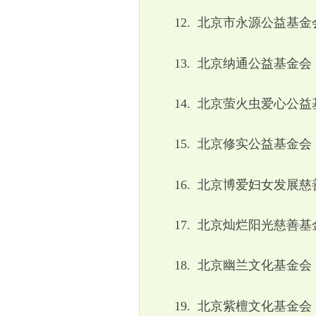
12.
北京市永源公益基金
13.
北京纳通公益基金会
14.
北京萤火虫爱心公益
15.
北京修实公益基金会
16.
北京博爱妇女发展慈
17.
北京灿烂阳光慈善基
18.
北京幽兰文化基金会
19.
北京紫檀文化基金会