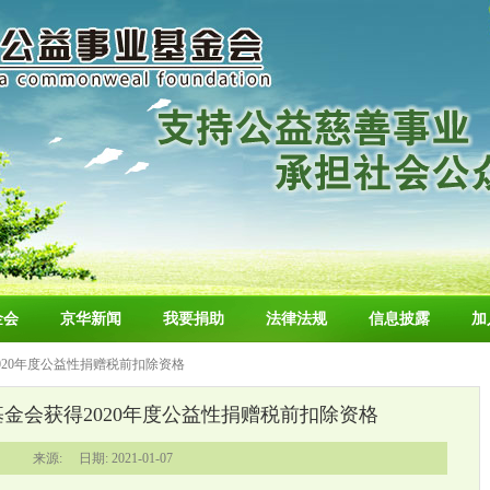
金会
京华新闻
我要捐助
法律法规
信息披露
加
020年度公益性捐赠税前扣除资格
金会获得2020年度公益性捐赠税前扣除资格
来源: 日期: 2021-01-07