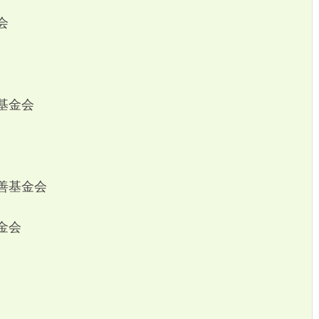
会
基金会
善基金会
金会