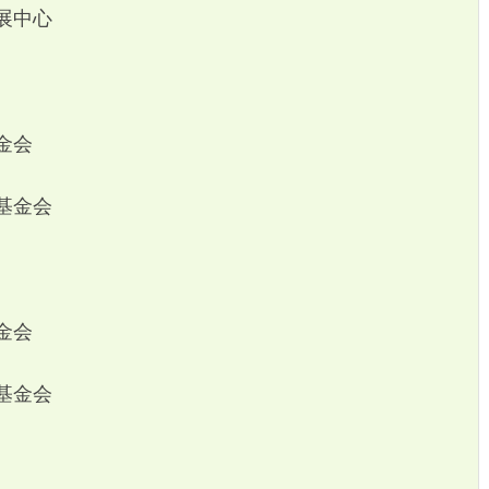
展中心
金会
基金会
金会
基金会