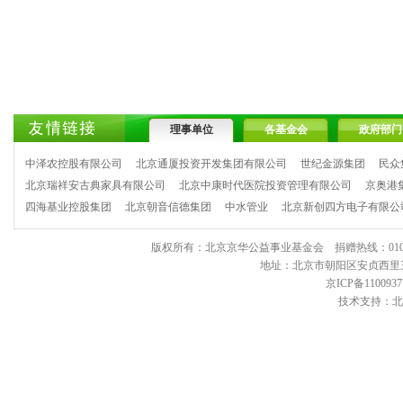
理事单位
各基金会
政府部门
中泽农控股有限公司
北京通厦投资开发集团有限公司
世纪金源集团
民众
北京瑞祥安古典家具有限公司
北京中康时代医院投资管理有限公司
京奥港
四海基业控股集团
北京朝音信德集团
中水管业
北京新创四方电子有限公
版权所有：北京京华公益事业基金会 捐赠热线：010-6443903
地址：北京市朝阳区安贞西里三区11
京ICP备1100937
技术支持：北