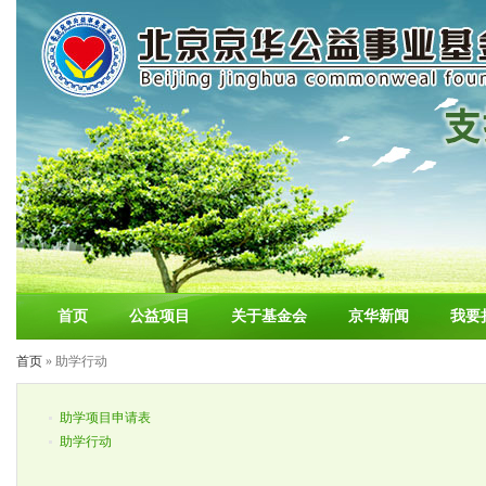
首页
公益项目
关于基金会
京华新闻
我要
首页
» 助学行动
助学项目申请表
助学行动