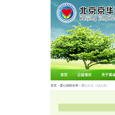
首页
公益项目
关于基
首页
»
爱心捐助名单
» 爱心人士（32人次）