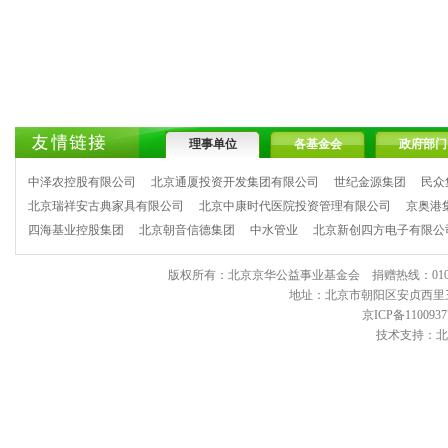
理事单位
各基金会
政府部门
中泽农控股有限公司
北京通厦投资开发集团有限公司
世纪金源集团
民众
北京瑞祥安古典家具有限公司
北京中康时代医院投资管理有限公司
京奥港
四海基业控股集团
北京朝音信德集团
中水管业
北京新创四方电子有限公
版权所有：北京京华公益事业基金会 捐赠热线：010-6443903
地址：北京市朝阳区安贞西里三区11
京ICP备1100937
技术支持：北