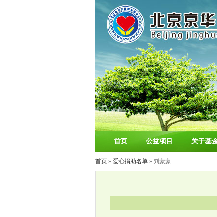
首页
公益项目
关于基
首页
»
爱心捐助名单
» 刘蒙蒙