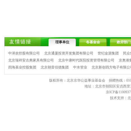
理事单位
各基金会
政府部门
中泽农控股有限公司
北京通厦投资开发集团有限公司
世纪金源集团
民众
北京瑞祥安古典家具有限公司
北京中康时代医院投资管理有限公司
京奥港
四海基业控股集团
北京朝音信德集团
中水管业
北京新创四方电子有限公
版权所有：北京京华公益事业基金会 捐赠热线：010-6443903
地址：北京市朝阳区安贞西里三区11
京ICP备1100937
技术支持：北