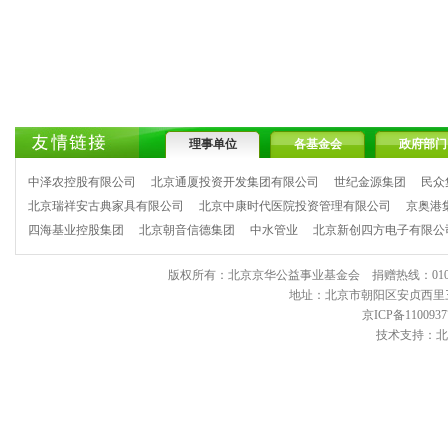
理事单位
各基金会
政府部门
中泽农控股有限公司
北京通厦投资开发集团有限公司
世纪金源集团
民众
北京瑞祥安古典家具有限公司
北京中康时代医院投资管理有限公司
京奥港
四海基业控股集团
北京朝音信德集团
中水管业
北京新创四方电子有限公
版权所有：北京京华公益事业基金会 捐赠热线：010-6443903
地址：北京市朝阳区安贞西里三区11
京ICP备1100937
技术支持：北