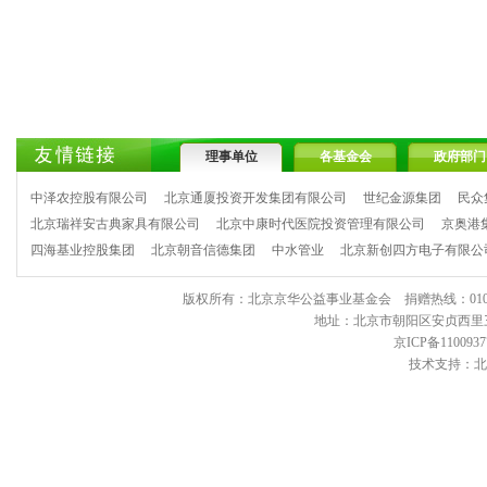
理事单位
各基金会
政府部门
中泽农控股有限公司
北京通厦投资开发集团有限公司
世纪金源集团
民众
北京瑞祥安古典家具有限公司
北京中康时代医院投资管理有限公司
京奥港
四海基业控股集团
北京朝音信德集团
中水管业
北京新创四方电子有限公
版权所有：北京京华公益事业基金会 捐赠热线：010-6443903
地址：北京市朝阳区安贞西里三区11
京ICP备1100937
技术支持：北