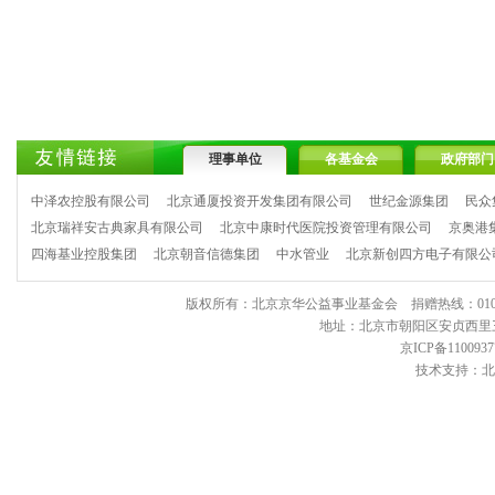
理事单位
各基金会
政府部门
中泽农控股有限公司
北京通厦投资开发集团有限公司
世纪金源集团
民众
北京瑞祥安古典家具有限公司
北京中康时代医院投资管理有限公司
京奥港
四海基业控股集团
北京朝音信德集团
中水管业
北京新创四方电子有限公
版权所有：北京京华公益事业基金会 捐赠热线：010-6443903
地址：北京市朝阳区安贞西里三区11
京ICP备1100937
技术支持：北