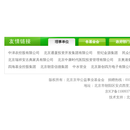
理事单位
各基金会
政府部门
中泽农控股有限公司
北京通厦投资开发集团有限公司
世纪金源集团
民众
北京瑞祥安古典家具有限公司
北京中康时代医院投资管理有限公司
京奥港
四海基业控股集团
北京朝音信德集团
中水管业
北京新创四方电子有限公
版权所有：北京京华公益事业基金会 捐赠热线：010-6443903
地址：北京市朝阳区安贞西里三区11
京ICP备1100937
技术支持：北