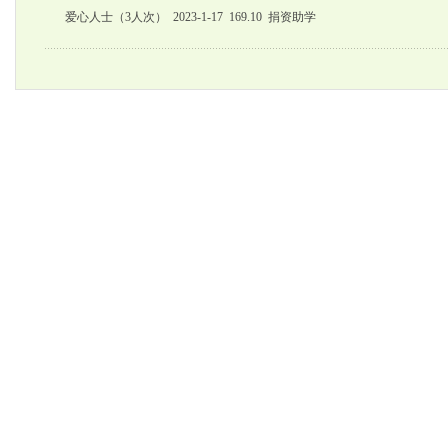
爱心人士（3人次） 2023-1-17 169.10 捐资助学