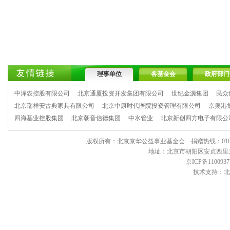
理事单位
各基金会
政府部门
中泽农控股有限公司
北京通厦投资开发集团有限公司
世纪金源集团
民众
北京瑞祥安古典家具有限公司
北京中康时代医院投资管理有限公司
京奥港
四海基业控股集团
北京朝音信德集团
中水管业
北京新创四方电子有限公
版权所有：北京京华公益事业基金会 捐赠热线：010-6443903
地址：北京市朝阳区安贞西里三区11
京ICP备1100937
技术支持：北