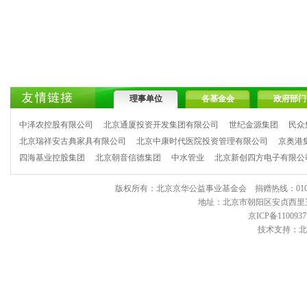
理事单位
各基金会
政府部门
中泽农控股有限公司
北京通厦投资开发集团有限公司
世纪金源集团
民众
北京瑞祥安古典家具有限公司
北京中康时代医院投资管理有限公司
京奥港
四海基业控股集团
北京朝音信德集团
中水管业
北京新创四方电子有限公
版权所有：北京京华公益事业基金会 捐赠热线：010-6443903
地址：北京市朝阳区安贞西里三区11
京ICP备1100937
技术支持：北