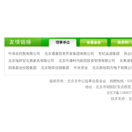
理事单位
各基金会
政府部门
中泽农控股有限公司
北京通厦投资开发集团有限公司
世纪金源集团
民众
北京瑞祥安古典家具有限公司
北京中康时代医院投资管理有限公司
京奥港
四海基业控股集团
北京朝音信德集团
中水管业
北京新创四方电子有限公
版权所有：北京京华公益事业基金会 捐赠热线：010-6443903
地址：北京市朝阳区安贞西里三区11
京ICP备1100937
技术支持：北